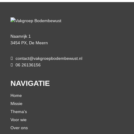
Naamrijk 1
3454 PX, De Meern
contact@vakgroepbodembewust.nl
06 26136156
NAVIGATIE
Home
Missie
Thema's
Voor wie
Over ons