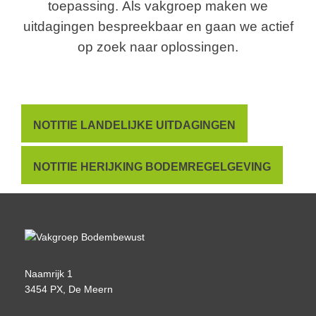
toepassing. Als vakgroep maken we
uitdagingen bespreekbaar en gaan we actief
op zoek naar oplossingen.
NOTITIE LANDELIJKE UITDAGINGEN
NOTITIE HERIJKING BODEMREGELGEVING
Naamrijk 1
3454 PX, De Meern