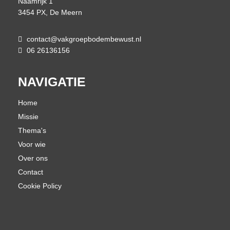
Naamrijk 1
3454 PX, De Meern
contact@vakgroepbodembewust.nl
06 26136156
NAVIGATIE
Home
Missie
Thema's
Voor wie
Over ons
Contact
Cookie Policy