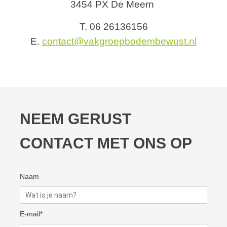
3454 PX De Meern
T. 06 26136156
E.
contact@vakgroepbodembewust.nl
NEEM GERUST
CONTACT MET ONS OP
Naam
E-mail*